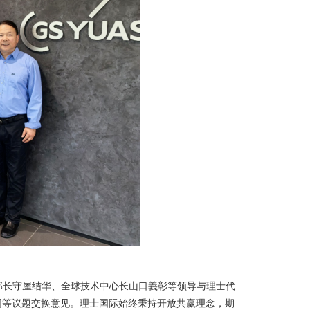
本部长守屋结华、全球技术中心长山口義彰等领导与理士代
同等议题交换意见。理士国际始终秉持开放共赢理念，期