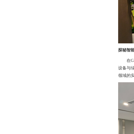
探秘智
在
设备与
领域的