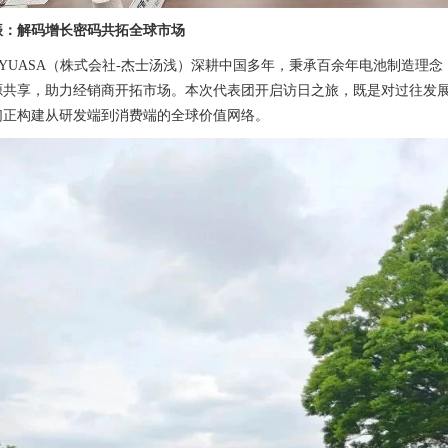
振：解码增长密码
共拓全球市场
S-YUASA（株式会社-杰士汤浅）深耕中国多年，秉承百余年电池制造
源共享，助力经销商开拓市场。本次代表团开启访日之旅，既是对过往发
们正构建从研发端到消费端的全球价值网络。