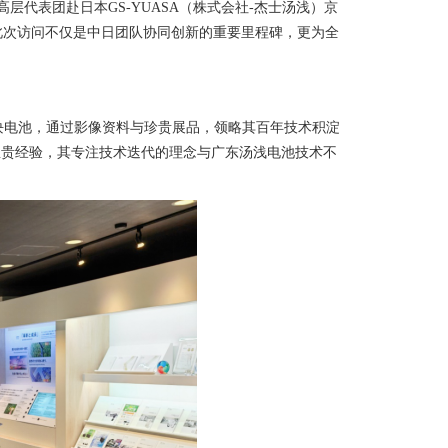
层代表团赴日本GS-YUASA（株式会社-杰士汤浅）京
此次访问不仅是中日团队协同创新的重要里程碑，更为全
的首块电池，通过影像资料与珍贵展品，领略其百年技术积淀
宝贵经验，其专注技术迭代的理念与广东汤浅电池技术不