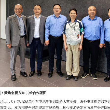
坚：聚焦创新方向 共绘合作蓝图
流会上，GS-YUASA自动车电池事业部部长大前孝夫、海外事业推进部
深度对话。双方围绕全球新能源市场趋势、核心技术研发方向及产业链协