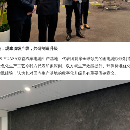
能：观摩顶级产线，共研制造升级
GS-YUASA京都汽车电池生产基地，代表团观摩全球领先的蓄电池极板
绿色化生产工艺令我方代表印象深刻。双方就生产效能提升、环保标准优
实践经验，认为其对国内生产基地的数字化升级具有重要借鉴意义。