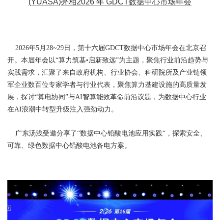
(YUASA)亮相2026 年 GDCT数据中心市场年会
2026年5月28~29日，第十六届GDCT数据中心市场年会在北京召
开。本届年会以“算力筑基•启新致远”为主题，聚焦行业前沿趋势与
实践需求，汇聚了来自政府机构、行业协会、科研院所及产业链领
军企业数百位专家学者与行业代表，聚焦算力基建设施的高质量发
展，探讨“算电协同”与AI智算能效革命前沿议题，为数据中心行业
在AI浪潮中转型升级注入强劲动力。
广东汤浅受邀分享了“数据中心铅酸电池应用实践“，探索安全、
可靠、绿色数据中心铅酸电池备电方案。