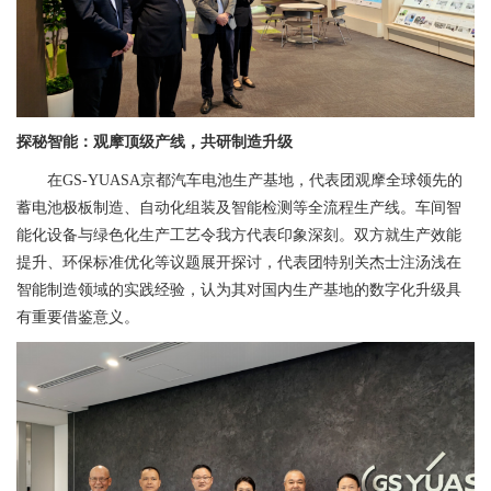
探秘智能：观摩顶级产线，共研制造升级
在GS-YUASA京都汽车电池生产基地，代表团观摩全球领先的
蓄电池极板制造、自动化组装及智能检测等全流程生产线。车间智
能化设备与绿色化生产工艺令我方代表印象深刻。双方就生产效能
提升、环保标准优化等议题展开探讨，代表团特别关杰士注汤浅在
智能制造领域的实践经验，认为其对国内生产基地的数字化升级具
有重要借鉴意义。