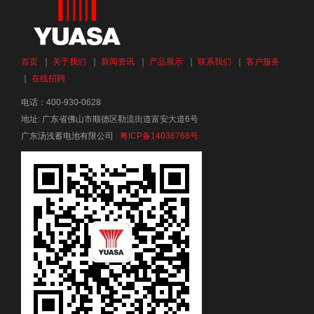
首页
｜
关于我们
｜
新闻资讯
｜
产品展示
｜
联系我们
｜
客户服务
｜
在线招聘
电话：400-930-0628
地址: 广东省佛山市顺德区勒流街道富安大道6号
广东汤浅蓄电池有限公司
粤ICP备14036768号