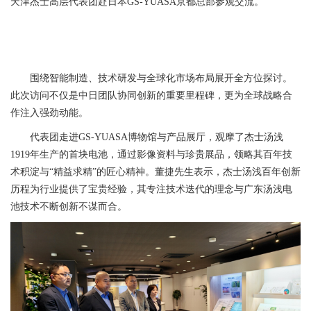
天津杰士高层代表团赴日本GS-YUASA京都总部参观交流。
围绕智能制造、技术研发与全球化市场布局展开全方位探讨。
此次访问不仅是中日团队协同创新的重要里程碑，更为全球战略合
作注入强劲动能。
代表团走进GS-YUASA博物馆与产品展厅，观摩了杰士汤浅
1919年生产的首块电池，通过影像资料与珍贵展品，领略其百年技
术积淀与“精益求精”的匠心精神。董捷先生表示，杰士汤浅百年创新
历程为行业提供了宝贵经验，其专注技术迭代的理念与广东汤浅电
池技术不断创新不谋而合。